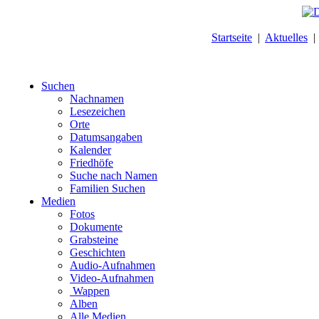
Startseite
|
Aktuelles
Suchen
Nachnamen
Lesezeichen
Orte
Datumsangaben
Kalender
Friedhöfe
Suche nach Namen
Familien Suchen
Medien
Fotos
Dokumente
Grabsteine
Geschichten
Audio-Aufnahmen
Video-Aufnahmen
Wappen
Alben
Alle Medien