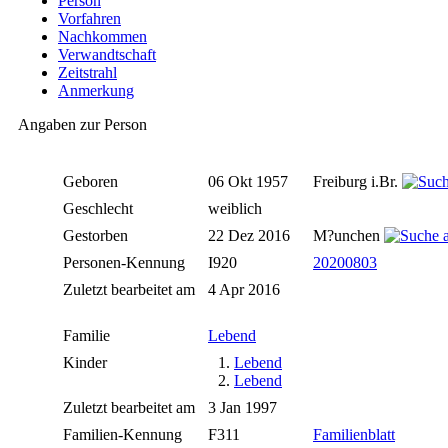
Person
Vorfahren
Nachkommen
Verwandtschaft
Zeitstrahl
Anmerkung
Angaben zur Person
Geboren
06 Okt 1957
Freiburg i.Br.
Geschlecht
weiblich
Gestorben
22 Dez 2016
M?unchen
Personen-Kennung
I920
20200803
Zuletzt bearbeitet am
4 Apr 2016
Familie
Lebend
Kinder
1.
Lebend
2.
Lebend
Zuletzt bearbeitet am
3 Jan 1997
Familien-Kennung
F311
Familienblatt