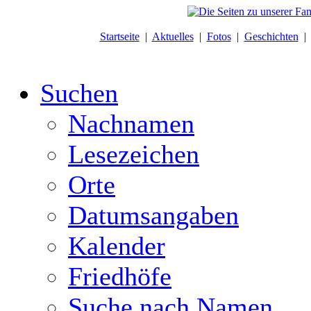
Startseite
|
Aktuelles
|
Fotos
|
Geschichten
Suchen
Nachnamen
Lesezeichen
Orte
Datumsangaben
Kalender
Friedhöfe
Suche nach Namen