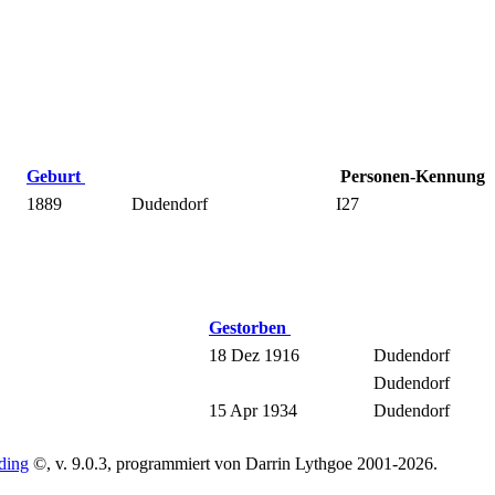
Geburt
Personen-Kennung
1889
Dudendorf
I27
Gestorben
18 Dez 1916
Dudendorf
Dudendorf
15 Apr 1934
Dudendorf
ding
©, v. 9.0.3, programmiert von Darrin Lythgoe 2001-2026.