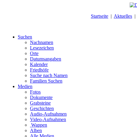
Startseite
|
Aktuelles
Suchen
Nachnamen
Lesezeichen
Orte
Datumsangaben
Kalender
Friedhöfe
Suche nach Namen
Familien Suchen
Medien
Fotos
Dokumente
Grabsteine
Geschichten
Audio-Aufnahmen
Video-Aufnahmen
Wappen
Alben
Alle Medien