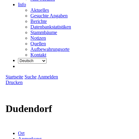
Info
Aktuelles
Gesuchte Angaben
Berichte
Datenbankstatistiken
Stammbäume
Notizen
Quellen
Aufbewahrungsorte
Kontakt
Startseite
Suche
Anmelden
Drucken
Dudendorf
Ort
Anmerkung