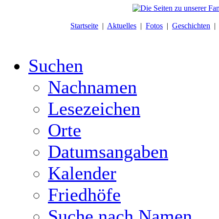
Startseite
|
Aktuelles
|
Fotos
|
Geschichten
Suchen
Nachnamen
Lesezeichen
Orte
Datumsangaben
Kalender
Friedhöfe
Suche nach Namen