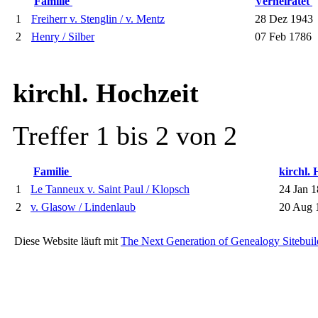
Familie
Verheiratet
1
Freiherr v. Stenglin / v. Mentz
28 Dez 1943
2
Henry / Silber
07 Feb 1786
kirchl. Hochzeit
Treffer 1 bis 2 von 2
Familie
kirchl.
1
Le Tanneux v. Saint Paul / Klopsch
24 Jan 1
2
v. Glasow / Lindenlaub
20 Aug 
Diese Website läuft mit
The Next Generation of Genealogy Sitebuil