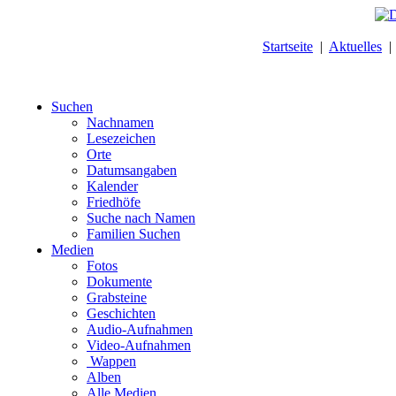
Startseite
|
Aktuelles
Suchen
Nachnamen
Lesezeichen
Orte
Datumsangaben
Kalender
Friedhöfe
Suche nach Namen
Familien Suchen
Medien
Fotos
Dokumente
Grabsteine
Geschichten
Audio-Aufnahmen
Video-Aufnahmen
Wappen
Alben
Alle Medien