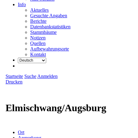
Info
Aktuelles
Gesuchte Angaben
Berichte
Datenbankstatistiken
Stammbäume
Notizen
Quellen
Aufbewahrungsorte
Kontakt
Startseite
Suche
Anmelden
Drucken
Elmischwang/Augsburg
Ort
Anmerkung