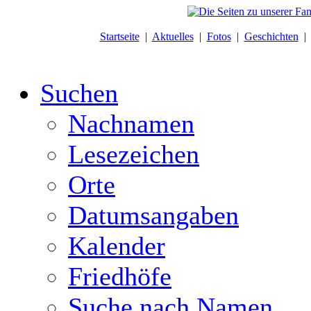
Startseite
|
Aktuelles
|
Fotos
|
Geschichten
Suchen
Nachnamen
Lesezeichen
Orte
Datumsangaben
Kalender
Friedhöfe
Suche nach Namen