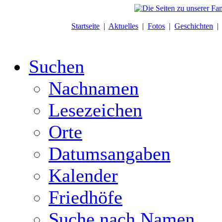
Startseite
|
Aktuelles
|
Fotos
|
Geschichten
Suchen
Nachnamen
Lesezeichen
Orte
Datumsangaben
Kalender
Friedhöfe
Suche nach Namen