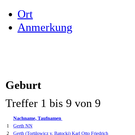
Ort
Anmerkung
Geburt
Treffer 1 bis 9 von 9
Nachname, Taufnamen
1
Gerth NN
2
Gerth (Tortilowicz v. Batocki) Karl Otto Friedrich