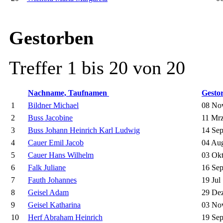
Gestorben
Treffer 1 bis 20 von 20
Nachname, Taufnamen
Gesto
1
Bildner Michael
08 No
2
Buss Jacobine
11 Mrz
3
Buss Johann Heinrich Karl Ludwig
14 Sep
4
Cauer Emil Jacob
04 Au
5
Cauer Hans Wilhelm
03 Okt
6
Falk Juliane
16 Sep
7
Fauth Johannes
19 Jul
8
Geisel Adam
29 Dez
9
Geisel Katharina
03 No
10
Herf Abraham Heinrich
19 Sep