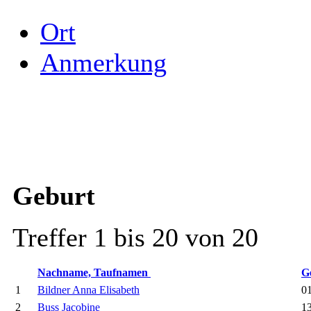
Ort
Anmerkung
Geburt
Treffer 1 bis 20 von 20
Nachname, Taufnamen
G
1
Bildner Anna Elisabeth
01
2
Buss Jacobine
13