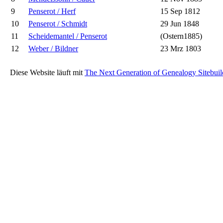
9
Penserot / Herf
15 Sep 1812
10
Penserot / Schmidt
29 Jun 1848
11
Scheidemantel / Penserot
(Ostern1885)
12
Weber / Bildner
23 Mrz 1803
Diese Website läuft mit
The Next Generation of Genealogy Sitebuil