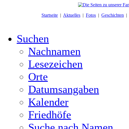
Startseite
|
Aktuelles
|
Fotos
|
Geschichten
Suchen
Nachnamen
Lesezeichen
Orte
Datumsangaben
Kalender
Friedhöfe
Suche nach Namen