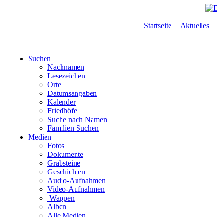
Startseite
|
Aktuelles
Suchen
Nachnamen
Lesezeichen
Orte
Datumsangaben
Kalender
Friedhöfe
Suche nach Namen
Familien Suchen
Medien
Fotos
Dokumente
Grabsteine
Geschichten
Audio-Aufnahmen
Video-Aufnahmen
Wappen
Alben
Alle Medien