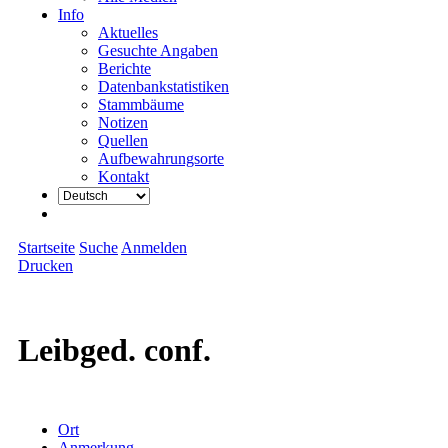
Info
Aktuelles
Gesuchte Angaben
Berichte
Datenbankstatistiken
Stammbäume
Notizen
Quellen
Aufbewahrungsorte
Kontakt
Startseite
Suche
Anmelden
Drucken
Leibged. conf.
Ort
Anmerkung