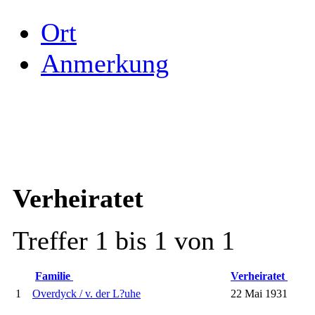
Ort
Anmerkung
Verheiratet
Treffer 1 bis 1 von 1
Familie
Verheiratet
1
Overdyck / v. der L?uhe
22 Mai 1931