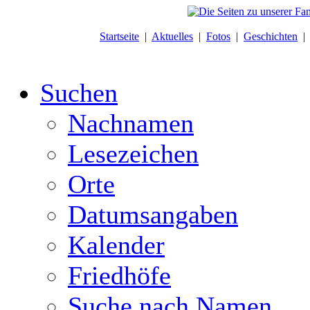
Startseite
|
Aktuelles
|
Fotos
|
Geschichten
Suchen
Nachnamen
Lesezeichen
Orte
Datumsangaben
Kalender
Friedhöfe
Suche nach Namen