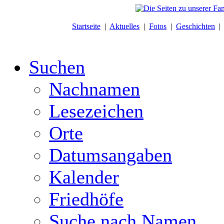
Startseite
|
Aktuelles
|
Fotos
|
Geschichten
Suchen
Nachnamen
Lesezeichen
Orte
Datumsangaben
Kalender
Friedhöfe
Suche nach Namen