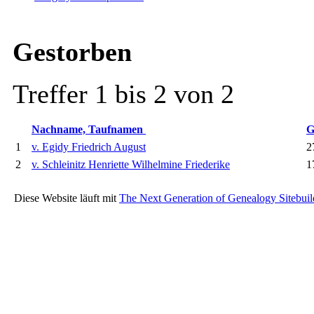
Gestorben
Treffer 1 bis 2 von 2
Nachname, Taufnamen
G
1
v. Egidy Friedrich August
2
2
v. Schleinitz Henriette Wilhelmine Friederike
17
Diese Website läuft mit
The Next Generation of Genealogy Sitebuil