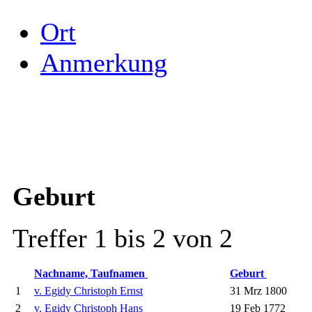
Ort
Anmerkung
Geburt
Treffer 1 bis 2 von 2
Nachname, Taufnamen
Geburt
1
v. Egidy Christoph Ernst
31 Mrz 1800
2
v. Egidy Christoph Hans
19 Feb 1772