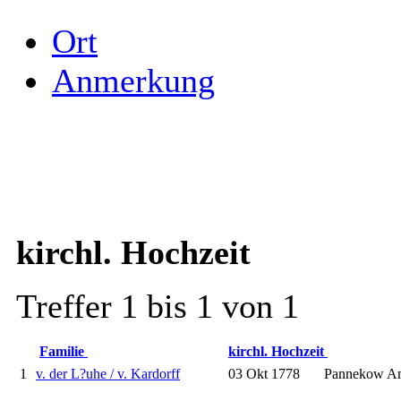
Ort
Anmerkung
kirchl. Hochzeit
Treffer 1 bis 1 von 1
Familie
kirchl. Hochzeit
1
v. der L?uhe / v. Kardorff
03 Okt 1778
Pannekow Am