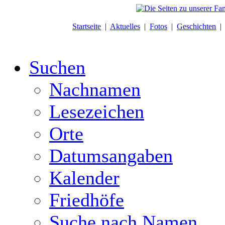
Startseite
|
Aktuelles
|
Fotos
|
Geschichten
Suchen
Nachnamen
Lesezeichen
Orte
Datumsangaben
Kalender
Friedhöfe
Suche nach Namen