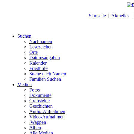
Startseite
|
Aktuelles
Suchen
Nachnamen
Lesezeichen
Orte
Datumsangaben
Kalender
Friedhöfe
Suche nach Namen
Familien Suchen
Medien
Fotos
Dokumente
Grabsteine
Geschichten
Audio-Aufnahmen
Video-Aufnahmen
Wappen
Alben
Alle Medien