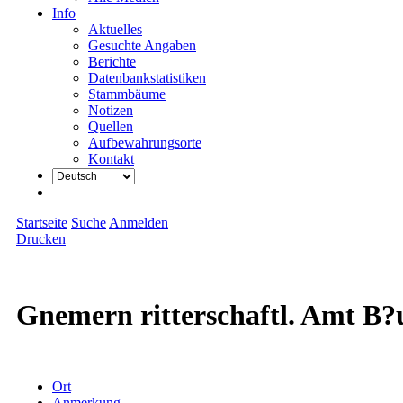
Info
Aktuelles
Gesuchte Angaben
Berichte
Datenbankstatistiken
Stammbäume
Notizen
Quellen
Aufbewahrungsorte
Kontakt
Startseite
Suche
Anmelden
Drucken
Gnemern ritterschaftl. Amt B
Ort
Anmerkung