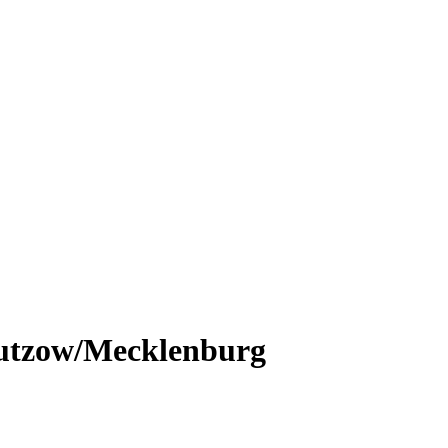
?utzow/Mecklenburg