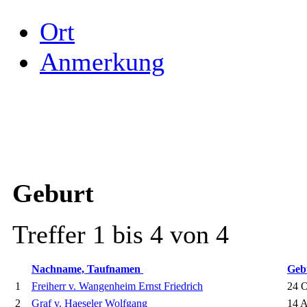
Ort
Anmerkung
Geburt
Treffer 1 bis 4 von 4
Nachname, Taufnamen
Geb
1
Freiherr v. Wangenheim Ernst Friedrich
24 O
2
Graf v. Haeseler Wolfgang
14 A