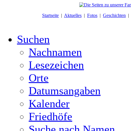
Startseite
|
Aktuelles
|
Fotos
|
Geschichten
Suchen
Nachnamen
Lesezeichen
Orte
Datumsangaben
Kalender
Friedhöfe
Suche nach Namen