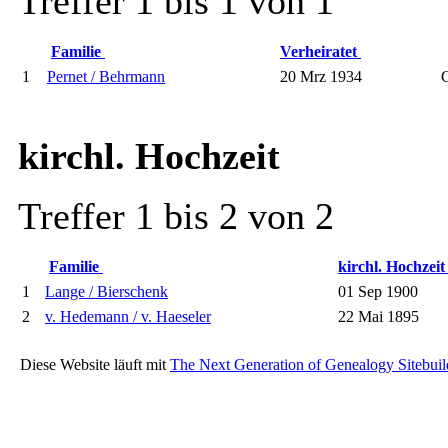
Treffer 1 bis 1 von 1
Familie
Verheiratet
1
Pernet / Behrmann
20 Mrz 1934
kirchl. Hochzeit
Treffer 1 bis 2 von 2
Familie
kirchl. Hochzei
1
Lange / Bierschenk
01 Sep 1900
2
v. Hedemann / v. Haeseler
22 Mai 1895
Diese Website läuft mit
The Next Generation of Genealogy Sitebuil