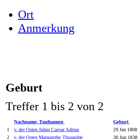
Ort
Anmerkung
Geburt
Treffer 1 bis 2 von 2
Nachname, Taufnamen
Geburt
1
v. der Osten Julius Caesar Adrian
29 Jan 1808
2
v. der Osten Margarethe Thusnelde
30 Jun 1838