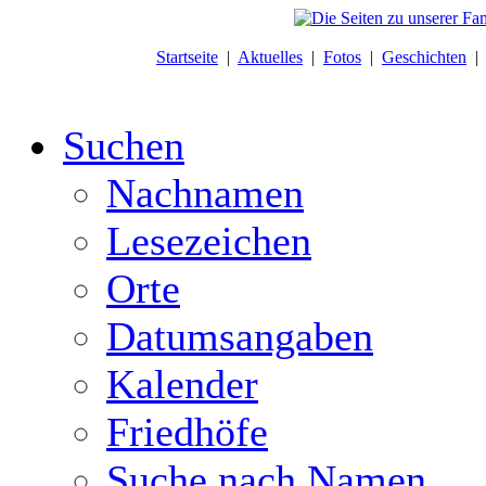
Startseite
|
Aktuelles
|
Fotos
|
Geschichten
Suchen
Nachnamen
Lesezeichen
Orte
Datumsangaben
Kalender
Friedhöfe
Suche nach Namen