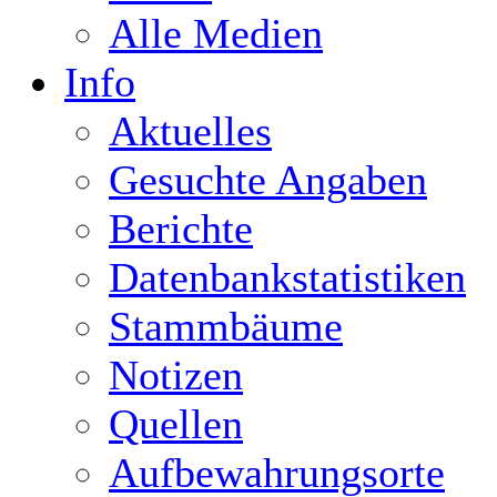
Alle Medien
Info
Aktuelles
Gesuchte Angaben
Berichte
Datenbankstatistiken
Stammbäume
Notizen
Quellen
Aufbewahrungsorte