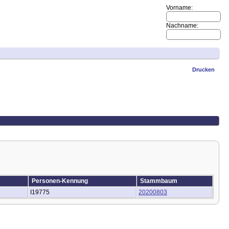
Vorname:
Nachname:
Drucken
Personen-Kennung
Stammbaum
I19775
20200803