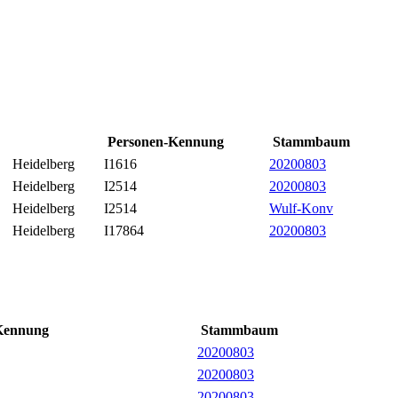
Personen-Kennung
Stammbaum
Heidelberg
I1616
20200803
Heidelberg
I2514
20200803
Heidelberg
I2514
Wulf-Konv
Heidelberg
I17864
20200803
Kennung
Stammbaum
20200803
20200803
20200803