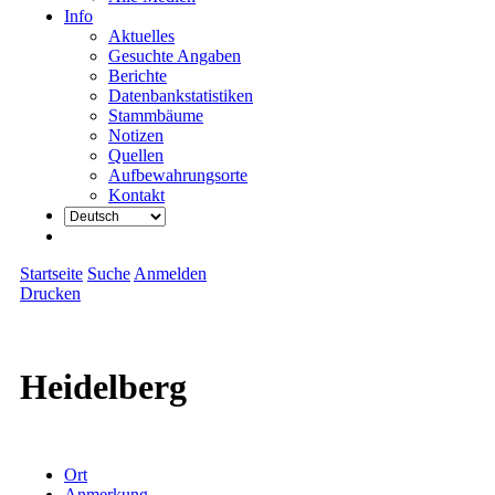
Info
Aktuelles
Gesuchte Angaben
Berichte
Datenbankstatistiken
Stammbäume
Notizen
Quellen
Aufbewahrungsorte
Kontakt
Startseite
Suche
Anmelden
Drucken
Heidelberg
Ort
Anmerkung