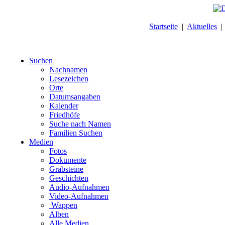
Startseite
|
Aktuelles
Suchen
Nachnamen
Lesezeichen
Orte
Datumsangaben
Kalender
Friedhöfe
Suche nach Namen
Familien Suchen
Medien
Fotos
Dokumente
Grabsteine
Geschichten
Audio-Aufnahmen
Video-Aufnahmen
Wappen
Alben
Alle Medien