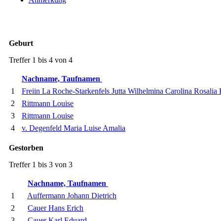
Geburt
Treffer 1 bis 4 von 4
Nachname, Taufnamen
1
Freiin La Roche-Starkenfels Jutta Wilhelmina Carolina Rosalia
2
Rittmann Louise
3
Rittmann Louise
4
v. Degenfeld Maria Luise Amalia
Gestorben
Treffer 1 bis 3 von 3
Nachname, Taufnamen
1
Auffermann Johann Dietrich
2
Cauer Hans Erich
3
Cauer Karl Eduard