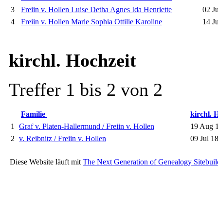
3
Freiin v. Hollen Luise Detha Agnes Ida Henriette
02 J
4
Freiin v. Hollen Marie Sophia Ottilie Karoline
14 Ju
kirchl. Hochzeit
Treffer 1 bis 2 von 2
Familie
kirchl. 
1
Graf v. Platen-Hallermund / Freiin v. Hollen
19 Aug 
2
v. Reibnitz / Freiin v. Hollen
09 Jul 1
Diese Website läuft mit
The Next Generation of Genealogy Sitebuil