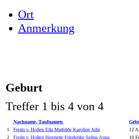
Ort
Anmerkung
Geburt
Treffer 1 bis 4 von 4
Nachname, Taufnamen
Geb
1
Freiin v. Hollen Ella Mathilde Karoline Julie
12 A
2
Freiin v. Hollen Henriette Friederike Selma Anna
10 F