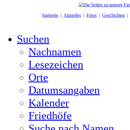
Startseite
|
Aktuelles
|
Fotos
|
Geschichten
Suchen
Nachnamen
Lesezeichen
Orte
Datumsangaben
Kalender
Friedhöfe
Suche nach Namen