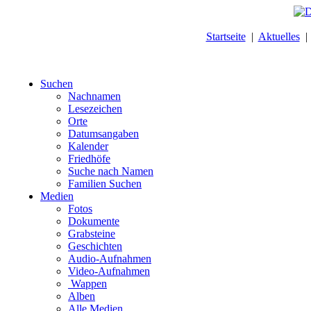
Startseite
|
Aktuelles
Suchen
Nachnamen
Lesezeichen
Orte
Datumsangaben
Kalender
Friedhöfe
Suche nach Namen
Familien Suchen
Medien
Fotos
Dokumente
Grabsteine
Geschichten
Audio-Aufnahmen
Video-Aufnahmen
Wappen
Alben
Alle Medien