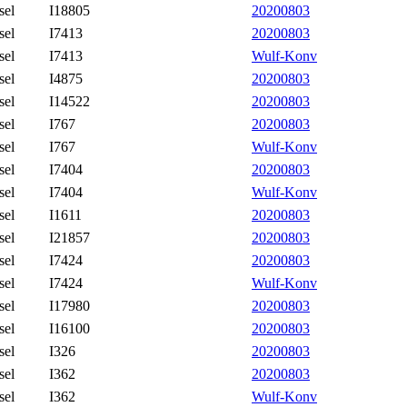
sel
I18805
20200803
sel
I7413
20200803
sel
I7413
Wulf-Konv
sel
I4875
20200803
sel
I14522
20200803
sel
I767
20200803
sel
I767
Wulf-Konv
sel
I7404
20200803
sel
I7404
Wulf-Konv
sel
I1611
20200803
sel
I21857
20200803
sel
I7424
20200803
sel
I7424
Wulf-Konv
sel
I17980
20200803
sel
I16100
20200803
sel
I326
20200803
sel
I362
20200803
sel
I362
Wulf-Konv