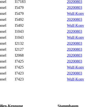
ssel
I17183
20200803
ssel
I5479
20200803
ssel
I5479
Wulf-Konv
ssel
I5492
20200803
ssel
I5492
Wulf-Konv
ssel
I1043
20200803
ssel
I1043
Wulf-Konv
ssel
I2132
20200803
ssel
I2127
20200803
ssel
I2068
20200803
ssel
I7425
20200803
ssel
I7425
Wulf-Konv
ssel
I7423
20200803
ssel
I7423
Wulf-Konv
ilien-Kennung
Stammbaum