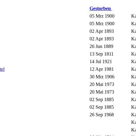
Gestorben
05 Mrz 1900
Ka
05 Mrz 1900
Ka
02 Apr 1893
Ka
02 Apr 1893
Ka
26 Jun 1889
Ka
13 Sep 1811
Ka
14 Jul 1921
Ka
tel
12 Apr 1981
Ka
30 Mrz 1906
Ka
20 Mai 1973
Ka
20 Mai 1973
Ka
02 Sep 1885
Ka
02 Sep 1885
Ka
26 Sep 1968
Ka
Ka
Ka