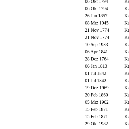
06 Okt 1794
Ka
06 Okt 1794
Ka
26 Jun 1857
Ka
08 Mrz 1945
Ka
21 Nov 1774
Ka
21 Nov 1774
Ka
10 Sep 1933
Ka
06 Apr 1841
Ka
28 Dez 1764
Ka
06 Jan 1813
Ka
01 Jul 1842
Ka
01 Jul 1842
Ka
19 Dez 1969
Ka
20 Feb 1860
Ka
05 Mrz 1962
Ka
15 Feb 1871
Ka
15 Feb 1871
Ka
29 Okt 1982
Ka