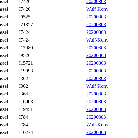
ssel
I7426
20200803
ssel
I7426
Wulf-Konv
ssel
I9525
20200803
ssel
I21857
20200803
ssel
I7424
20200803
ssel
I7424
Wulf-Konv
ssel
I17980
20200803
ssel
I9526
20200803
ssel
I15721
20200803
ssel
I19093
20200803
ssel
I362
20200803
ssel
I362
Wulf-Konv
ssel
I364
20200803
ssel
I16003
20200803
ssel
I19451
20200803
ssel
I784
20200803
ssel
I784
Wulf-Konv
ssel
I16274
20200803