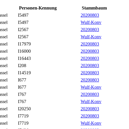
Personen-Kennung
Stammbaum
ssel
I5497
20200803
ssel
I5497
Wulf-Konv
ssel
I2567
20200803
ssel
I2567
Wulf-Konv
ssel
I17979
20200803
ssel
I16000
20200803
ssel
I16443
20200803
ssel
I208
20200803
ssel
I14519
20200803
ssel
I677
20200803
ssel
I677
Wulf-Konv
ssel
I767
20200803
ssel
I767
Wulf-Konv
ssel
I20250
20200803
ssel
I7719
20200803
ssel
I7719
Wulf-Konv