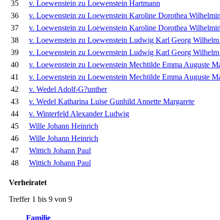
35
v. Loewenstein zu Loewenstein Hartmann
36
v. Loewenstein zu Loewenstein Karoline Dorothea Wilhelmin
37
v. Loewenstein zu Loewenstein Karoline Dorothea Wilhelmin
38
v. Loewenstein zu Loewenstein Ludwig Karl Georg Wilhelm
39
v. Loewenstein zu Loewenstein Ludwig Karl Georg Wilhelm
40
v. Loewenstein zu Loewenstein Mechtilde Emma Auguste M
41
v. Loewenstein zu Loewenstein Mechtilde Emma Auguste M
42
v. Wedel Adolf-G?unther
43
v. Wedel Katharina Luise Gunhild Annette Margarete
44
v. Winterfeld Alexander Ludwig
45
Wille Johann Heinrich
46
Wille Johann Heinrich
47
Wittich Johann Paul
48
Wittich Johann Paul
Verheiratet
Treffer 1 bis 9 von 9
Familie