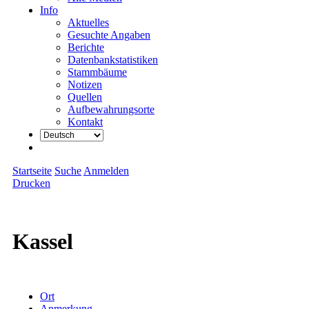
Info
Aktuelles
Gesuchte Angaben
Berichte
Datenbankstatistiken
Stammbäume
Notizen
Quellen
Aufbewahrungsorte
Kontakt
Startseite
Suche
Anmelden
Drucken
Kassel
Ort
Anmerkung