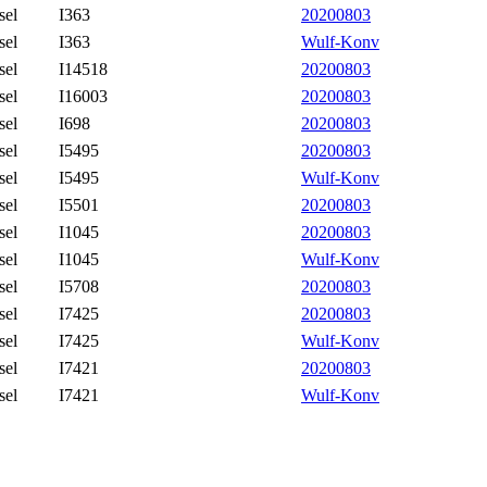
sel
I363
20200803
sel
I363
Wulf-Konv
sel
I14518
20200803
sel
I16003
20200803
sel
I698
20200803
sel
I5495
20200803
sel
I5495
Wulf-Konv
sel
I5501
20200803
sel
I1045
20200803
sel
I1045
Wulf-Konv
sel
I5708
20200803
sel
I7425
20200803
sel
I7425
Wulf-Konv
sel
I7421
20200803
sel
I7421
Wulf-Konv