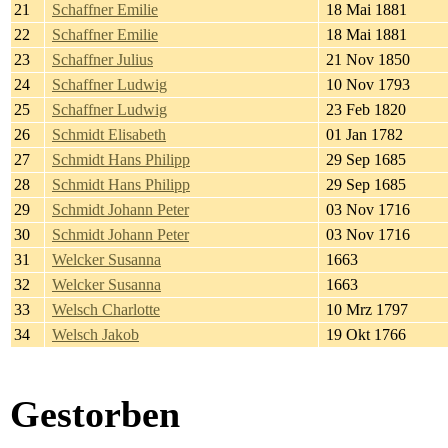
21
Schaffner Emilie
18 Mai 1881
22
Schaffner Emilie
18 Mai 1881
23
Schaffner Julius
21 Nov 1850
24
Schaffner Ludwig
10 Nov 1793
25
Schaffner Ludwig
23 Feb 1820
26
Schmidt Elisabeth
01 Jan 1782
27
Schmidt Hans Philipp
29 Sep 1685
28
Schmidt Hans Philipp
29 Sep 1685
29
Schmidt Johann Peter
03 Nov 1716
30
Schmidt Johann Peter
03 Nov 1716
31
Welcker Susanna
1663
32
Welcker Susanna
1663
33
Welsch Charlotte
10 Mrz 1797
34
Welsch Jakob
19 Okt 1766
Gestorben