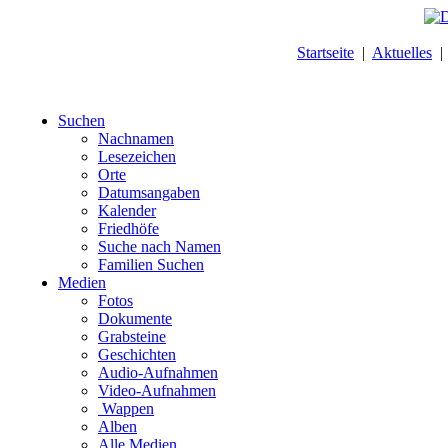
Startseite
|
Aktuelles
Suchen
Nachnamen
Lesezeichen
Orte
Datumsangaben
Kalender
Friedhöfe
Suche nach Namen
Familien Suchen
Medien
Fotos
Dokumente
Grabsteine
Geschichten
Audio-Aufnahmen
Video-Aufnahmen
Wappen
Alben
Alle Medien