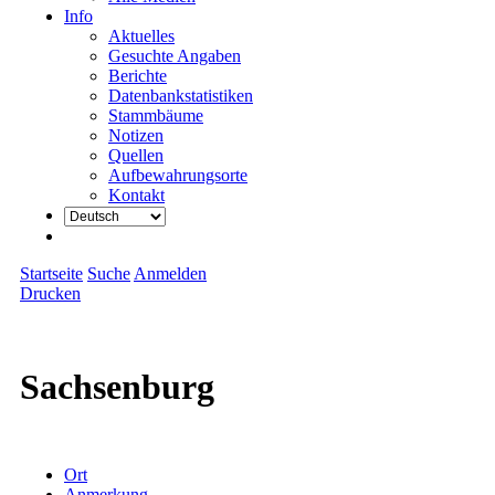
Info
Aktuelles
Gesuchte Angaben
Berichte
Datenbankstatistiken
Stammbäume
Notizen
Quellen
Aufbewahrungsorte
Kontakt
Startseite
Suche
Anmelden
Drucken
Sachsenburg
Ort
Anmerkung