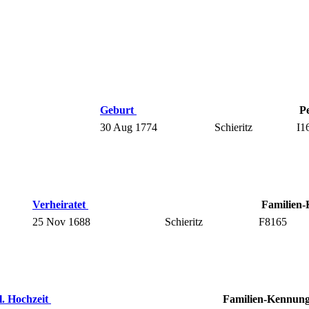
Geburt
P
30 Aug 1774
Schieritz
I1
Verheiratet
Familien
25 Nov 1688
Schieritz
F8165
l. Hochzeit
Familien-Kennun