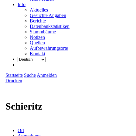
Info
Aktuelles
Gesuchte Angaben
Berichte
Datenbankstatistiken
Stammbäume
Notizen
Quellen
Aufbewahrungsorte
Kontakt
Startseite
Suche
Anmelden
Drucken
Schieritz
Ort
Anmerkung