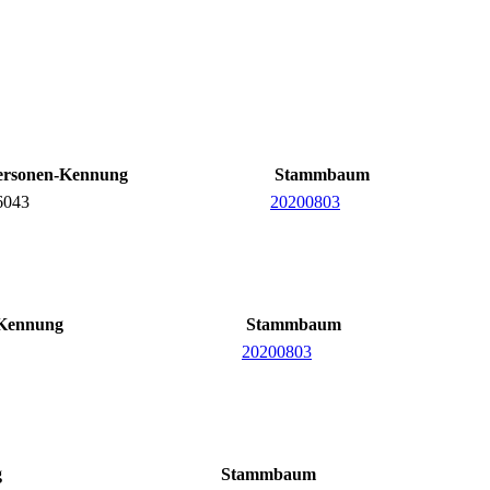
ersonen-Kennung
Stammbaum
6043
20200803
-Kennung
Stammbaum
20200803
g
Stammbaum