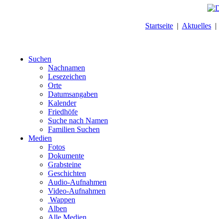
Startseite
|
Aktuelles
Suchen
Nachnamen
Lesezeichen
Orte
Datumsangaben
Kalender
Friedhöfe
Suche nach Namen
Familien Suchen
Medien
Fotos
Dokumente
Grabsteine
Geschichten
Audio-Aufnahmen
Video-Aufnahmen
Wappen
Alben
Alle Medien