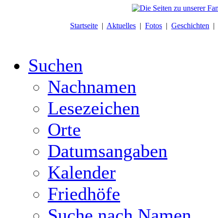
Startseite
|
Aktuelles
|
Fotos
|
Geschichten
Suchen
Nachnamen
Lesezeichen
Orte
Datumsangaben
Kalender
Friedhöfe
Suche nach Namen