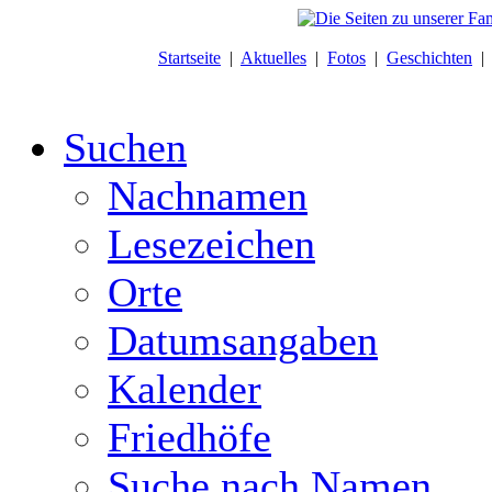
Startseite
|
Aktuelles
|
Fotos
|
Geschichten
Suchen
Nachnamen
Lesezeichen
Orte
Datumsangaben
Kalender
Friedhöfe
Suche nach Namen