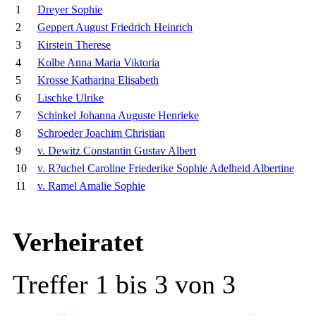
1
Dreyer Sophie
2
Geppert August Friedrich Heinrich
3
Kirstein Therese
4
Kolbe Anna Maria Viktoria
5
Krosse Katharina Elisabeth
6
Lischke Ulrike
7
Schinkel Johanna Auguste Henrieke
8
Schroeder Joachim Christian
9
v. Dewitz Constantin Gustav Albert
10
v. R?uchel Caroline Friederike Sophie Adelheid Albertine
11
v. Ramel Amalie Sophie
Verheiratet
Treffer 1 bis 3 von 3