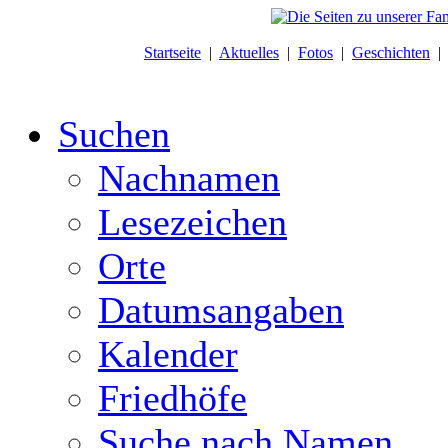
Startseite
|
Aktuelles
|
Fotos
|
Geschichten
Suchen
Nachnamen
Lesezeichen
Orte
Datumsangaben
Kalender
Friedhöfe
Suche nach Namen