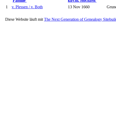
Familie
kirchl. Hochzeit
1
v. Plessen / v. Both
13 Nov 1660
Grun
Diese Website läuft mit
The Next Generation of Genealogy Sitebuil