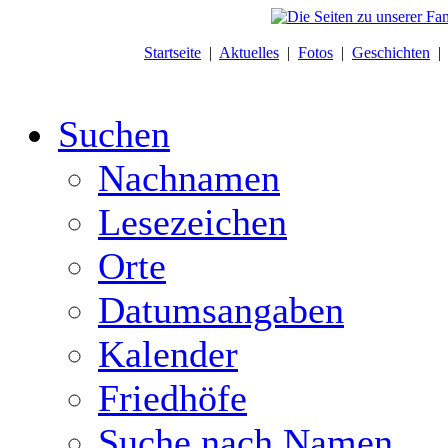
Startseite
|
Aktuelles
|
Fotos
|
Geschichten
Suchen
Nachnamen
Lesezeichen
Orte
Datumsangaben
Kalender
Friedhöfe
Suche nach Namen