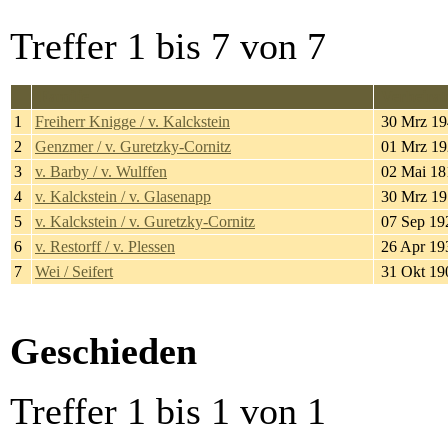
Treffer 1 bis 7 von 7
Familie
Verheirat
1
Freiherr Knigge / v. Kalckstein
30 Mrz 19
2
Genzmer / v. Guretzky-Cornitz
01 Mrz 19
3
v. Barby / v. Wulffen
02 Mai 18
4
v. Kalckstein / v. Glasenapp
30 Mrz 19
5
v. Kalckstein / v. Guretzky-Cornitz
07 Sep 19
6
v. Restorff / v. Plessen
26 Apr 19
7
Wei / Seifert
31 Okt 19
Geschieden
Treffer 1 bis 1 von 1