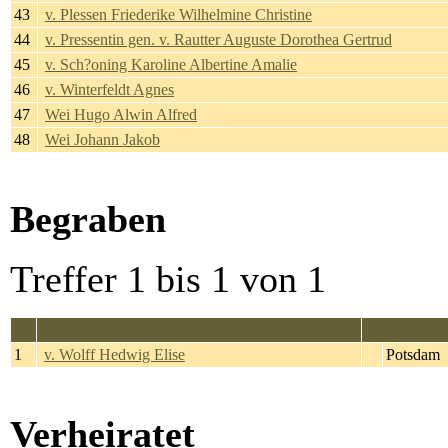
43
v. Plessen Friederike Wilhelmine Christine
44
v. Pressentin gen. v. Rautter Auguste Dorothea Gertrud
45
v. Sch?oning Karoline Albertine Amalie
46
v. Winterfeldt Agnes
47
Wei Hugo Alwin Alfred
48
Wei Johann Jakob
Begraben
Treffer 1 bis 1 von 1
Nachname, Taufnamen
Begraben
1
v. Wolff Hedwig Elise
Potsdam
Verheiratet