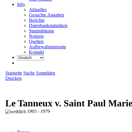
Info
Aktuelles
Gesuchte Angaben
Berichte
Datenbankstatistiken
Stammbäume
Notizen
Quellen
Aufbewahrungsorte
Kontakt
Startseite
Suche
Anmelden
Drucken
Le Tanneux v. Saint Paul Mari
1903 - 1979