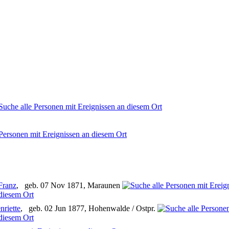
Franz
, geb. 07 Nov 1871, Maraunen
nriette
, geb. 02 Jun 1877, Hohenwalde / Ostpr.