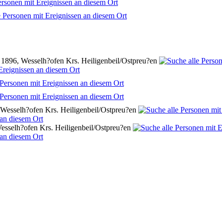
1896, Wesselh?ofen Krs. Heiligenbeil/Ostpreu?en
 Wesselh?ofen Krs. Heiligenbeil/Ostpreu?en
esselh?ofen Krs. Heiligenbeil/Ostpreu?en