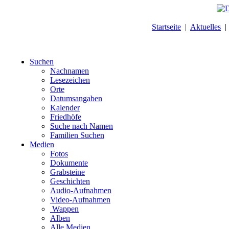
Startseite
|
Aktuelles
Suchen
Nachnamen
Lesezeichen
Orte
Datumsangaben
Kalender
Friedhöfe
Suche nach Namen
Familien Suchen
Medien
Fotos
Dokumente
Grabsteine
Geschichten
Audio-Aufnahmen
Video-Aufnahmen
Wappen
Alben
Alle Medien